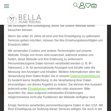
Mit die
Datenschutz-Präferenz
Wir benötigen Ihre Einwilligung, bevor Sie unsere Website weiter
besuchen können.
Wenn Sie unter 16 Jahre alt sind und Ihre Einwilligung zu optionalen
Services geben möchten, müssen Sie Ihre Erziehungsberechtigten um
Erlaubnis bitten.
Wir verwenden Cookies und andere Technologien auf unserer
Website. Einige von ihnen sind essenziell, während andere uns
helfen, diese Website und Ihre Erfahrung zu verbessern.
Personenbezogene Daten können verarbeitet werden (z. B. IP-
Adressen), z. B. für personalisierte Anzeigen und Inhalte oder die
Messung von Anzeigen und Inhalten.
Weitere Informationen über die
Verwendung Ihrer Daten finden Sie in unserer
Datenschutzerklärung
.
Es besteht keine Verpflichtung, in die Verarbeitung Ihrer Daten
einzuwilligen, um dieses Angebot zu nutzen.
Sie können Ihre Auswahl
Deko Schaf
jederzeit unter
Einstellungen
widerrufen oder anpassen.
Bitte
beachten Sie, dass aufgrund individueller Einstellungen
möglicherweise nicht alle Funktionen der Website verfügbar sind.
Bestseller
Neuheiten
Deko-Figuren
La
Einige Services verarbeiten personenbezogene Daten in den USA. Mit
Ihrer Einwilligung zur Nutzung dieser Services willigen Sie auch in die