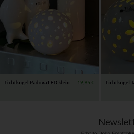
Lichtkugel Padova LED klein
19,95
€
Lichtkugel 
Newslett
Erhalte Deko-Empfehlun