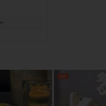
cm
Sale