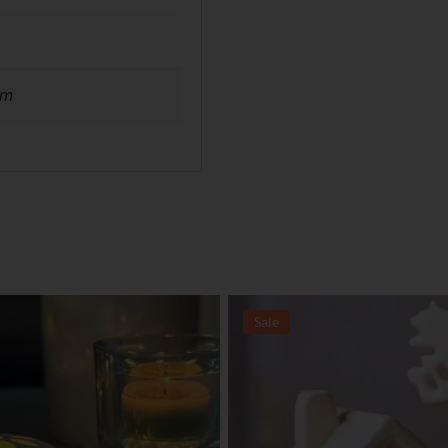
cm
Sale