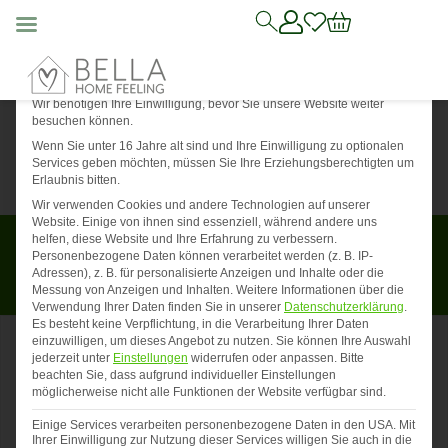
Mit die
Datenschutz-Präferenz
Wir benötigen Ihre Einwilligung, bevor Sie unsere Website weiter
besuchen können.
Wenn Sie unter 16 Jahre alt sind und Ihre Einwilligung zu optionalen
Services geben möchten, müssen Sie Ihre Erziehungsberechtigten um
Erlaubnis bitten.
Wir verwenden Cookies und andere Technologien auf unserer
Website. Einige von ihnen sind essenziell, während andere uns
Für begrenzte Zeit: Du erhältst 5 Euro Rabatt auf deinen
helfen, diese Website und Ihre Erfahrung zu verbessern.
Einkauf von 20 Euro oder mehr! Verwende einfach den
Personenbezogene Daten können verarbeitet werden (z. B. IP-
Code
BHF05
im Warenkorb.
Adressen), z. B. für personalisierte Anzeigen und Inhalte oder die
Messung von Anzeigen und Inhalten.
Weitere Informationen über die
*Einmalig einlösbar und nicht kombinierbar*
Verwendung Ihrer Daten finden Sie in unserer
Datenschutzerklärung
.
Es besteht keine Verpflichtung, in die Verarbeitung Ihrer Daten
einzuwilligen, um dieses Angebot zu nutzen.
Sie können Ihre Auswahl
jederzeit unter
Einstellungen
widerrufen oder anpassen.
Bitte
beachten Sie, dass aufgrund individueller Einstellungen
möglicherweise nicht alle Funktionen der Website verfügbar sind.
Einige Services verarbeiten personenbezogene Daten in den USA. Mit
Ihrer Einwilligung zur Nutzung dieser Services willigen Sie auch in die